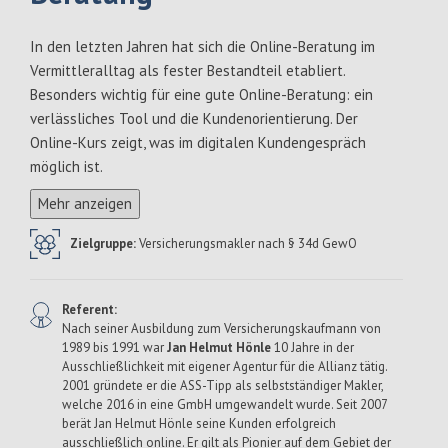
In den letzten Jahren hat sich die Online-Beratung im
Vermittleralltag als fester Bestandteil etabliert.
Besonders wichtig für eine gute Online-Beratung: ein
verlässliches Tool und die Kundenorientierung. Der
Online-Kurs zeigt, was im digitalen Kundengespräch
möglich ist.
Mehr anzeigen
Zielgruppe:
Versicherungsmakler nach § 34d GewO
Referent:
Nach seiner Ausbildung zum Versicherungskaufmann von
1989 bis 1991 war
Jan Helmut Hönle
10 Jahre in der
Ausschließlichkeit mit eigener Agentur für die Allianz tätig.
2001 gründete er die ASS-Tipp als selbstständiger Makler,
welche 2016 in eine GmbH umgewandelt wurde. Seit 2007
berät Jan Helmut Hönle seine Kunden erfolgreich
ausschließlich online. Er gilt als Pionier auf dem Gebiet der