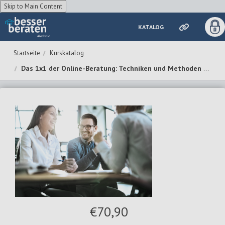
Skip to Main Content
KATALOG
Zum Hauptinhalt wechseln
Kurskatalog
Das 1x1 der Online-Beratung: Techniken und Methoden der kundenorientierten Beratung
€70,90