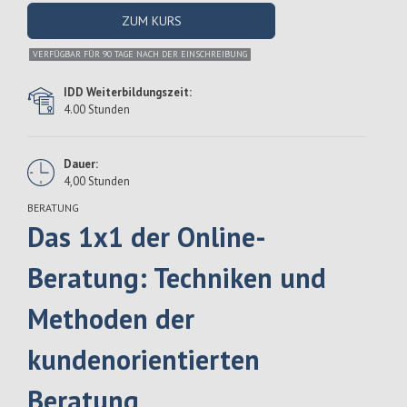
ZUM KURS
VERFÜGBAR FÜR 90 TAGE NACH DER EINSCHREIBUNG
IDD Weiterbildungszeit:
4.00 Stunden
Dauer:
4,00 Stunden
BERATUNG
Das 1x1 der Online-
Beratung: Techniken und
Methoden der
kundenorientierten
Beratung