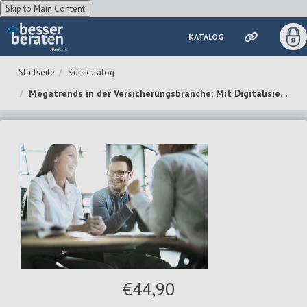
Skip to Main Content
KATALOG
Zum Hauptinhalt wechseln
Kurskatalog
Megatrends in der Versicherungsbranche: Mit Digitalisierung, KI und Nachhaltigkeit Kundennutzen stiften
€44,90