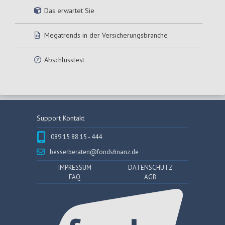
Das erwartet Sie
Megatrends in der Versicherungsbranche
Abschlusstest
Support Kontakt
089 15 88 15 - 444
besserberaten@fondsfinanz.de
IMPRESSUM
DATENSCHUTZ
FAQ
AGB