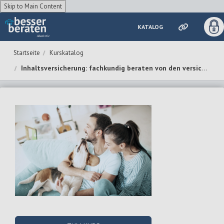
Skip to Main Content
KATALOG
Zum Hauptinhalt wechseln
Kurskatalog
Inhaltsversicherung: fachkundig beraten von den versicherten Sachen bis hin zur Ertragsausfallversicherung