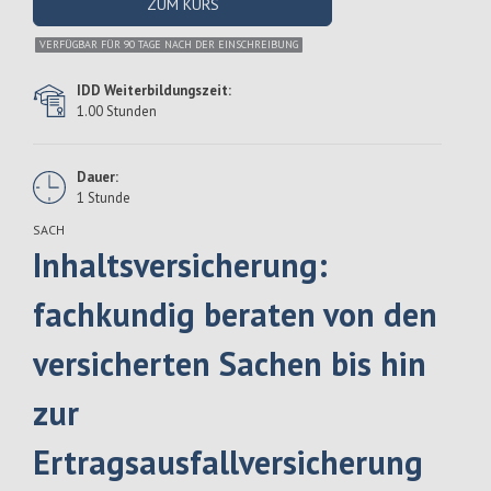
ZUM KURS
VERFÜGBAR FÜR 90 TAGE NACH DER EINSCHREIBUNG
IDD Weiterbildungszeit:
1.00 Stunden
Dauer:
1 Stunde
SACH
Inhaltsversicherung:
fachkundig beraten von den
versicherten Sachen bis hin
zur
Ertragsausfallversicherung