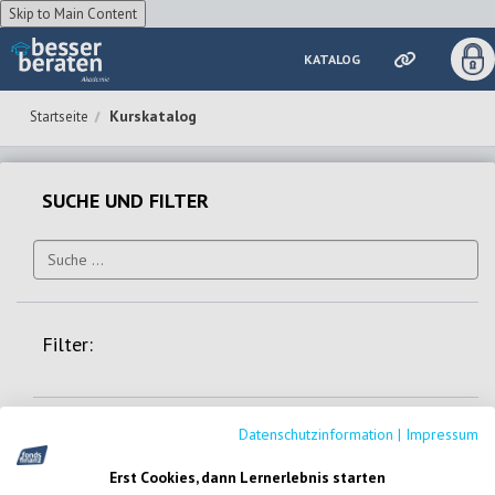
Skip to Main Content
KATALOG
Zum Hauptinhalt wechseln
Kurskatalog
SUCHE UND FILTER
Filter:
IDD Kurs
Datenschutzinformation
|
Impressum
MaBV-Kurs
Erst Cookies, dann Lernerlebnis starten